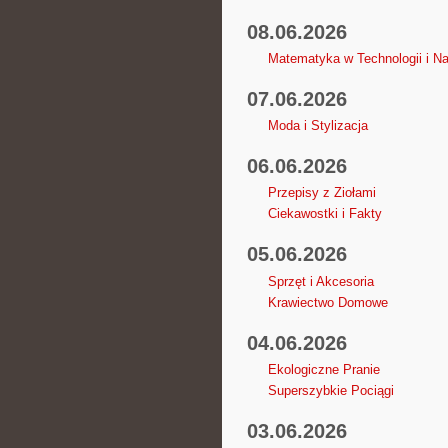
08.06.2026
Matematyka w Technologii i N
07.06.2026
Moda i Stylizacja
06.06.2026
Przepisy z Ziołami
Ciekawostki i Fakty
05.06.2026
Sprzęt i Akcesoria
Krawiectwo Domowe
04.06.2026
Ekologiczne Pranie
Superszybkie Pociągi
03.06.2026