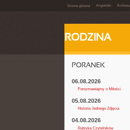
Angielski
Archiw
Strona główna
RODZINA
PORANEK
06.08.2026
Porozmawiajmy o Miłości
05.08.2026
Historia Jednego Zdjęcia
04.08.2026
Rubryka Czytelników