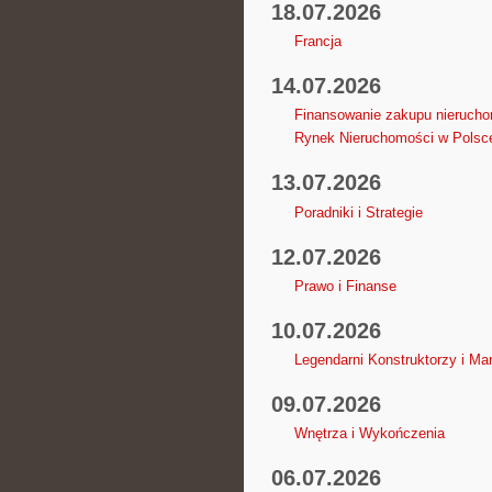
18.07.2026
Francja
14.07.2026
Finansowanie zakupu nieruch
Rynek Nieruchomości w Polsc
13.07.2026
Poradniki i Strategie
12.07.2026
Prawo i Finanse
10.07.2026
Legendarni Konstruktorzy i Mar
09.07.2026
Wnętrza i Wykończenia
06.07.2026