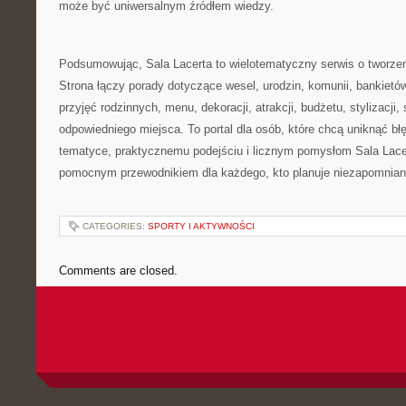
może być uniwersalnym źródłem wiedzy.
Podsumowując, Sala Lacerta to wielotematyczny serwis o tworze
Strona łączy porady dotyczące wesel, urodzin, komunii, bankietó
przyjęć rodzinnych, menu, dekoracji, atrakcji, budżetu, stylizacji, 
odpowiedniego miejsca. To portal dla osób, które chcą uniknąć błę
tematyce, praktycznemu podejściu i licznym pomysłom Sala Lace
pomocnym przewodnikiem dla każdego, kto planuje niezapomnian
CATEGORIES:
SPORTY I AKTYWNOŚCI
Comments are closed.