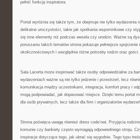
pełnić funkcję inspiratora.
Portal wyróżnia się także tym, że obejmuje nie tylko wydarzenia r
delikatne uroczystości, takie jak spotkania wspominkowe czy styp
się inne elementy niż podczas wesela czy urodzin. Ważne są dys
poruszaniu takich tematów strona pokazuje pełniejsze spojrzenie
okolicznościowych i uwzględnia różne potrzeby rodzin oraz gości.
Sala Lacerta może inspirować także osoby odpowiedzialne za ban
wydarzeniach ważne są nie tylko jedzenie i przestrzeń, lecz równi
komunikacja między uczestnikami, integracja, komfort pracy i od
mogą podpowiadać, jak dopasować miejsce. Dzięki temu portal m
dla osób prywatnych, lecz także dla firm i organizatorów wydarz
Strona poświęca uwagę również dress code’owi. Przyjęcia rodzinn
komunie czy bankiety często wymagają odpowiedniego stroju. Cz
inspiracje dotyczące tego, jak ubrać się wygodnie. Tego typu treś