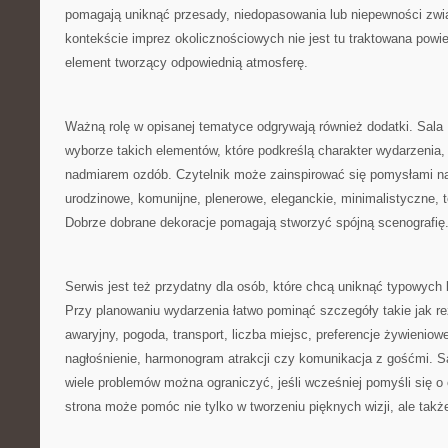
pomagają uniknąć przesady, niedopasowania lub niepewności zwi
kontekście imprez okolicznościowych nie jest tu traktowana powie
element tworzący odpowiednią atmosferę.
Ważną rolę w opisanej tematyce odgrywają również dodatki. Sal
wyborze takich elementów, które podkreślą charakter wydarzenia, 
nadmiarem ozdób. Czytelnik może zainspirować się pomysłami na
urodzinowe, komunijne, plenerowe, eleganckie, minimalistyczne,
Dobrze dobrane dekoracje pomagają stworzyć spójną scenografię
Serwis jest też przydatny dla osób, które chcą uniknąć typowych
Przy planowaniu wydarzenia łatwo pominąć szczegóły takie jak re
awaryjny, pogoda, transport, liczba miejsc, preferencje żywieniow
nagłośnienie, harmonogram atrakcji czy komunikacja z gośćmi. S
wiele problemów można ograniczyć, jeśli wcześniej pomyśli się o 
strona może pomóc nie tylko w tworzeniu pięknych wizji, ale także