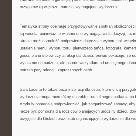
przygotowują większe, bardziej wymagające wydarzenie.
Tematyka strony obejmuje przygotowywanie spotkań okoliczno
są wesela, ponieważ to właśnie one wymagają wielu decyzji, rozmó
stronie można znaleźć podpowiedzi dotyczące wyboru sali weselne
ustalenia menu, wyboru tortu, pierwszego tańca, fotografa, kamer
gości, planu stołów czy atrakcji dla dzieci. Serwis pokazuje, że 
wyłącznie od budżetu, ale przede wszystkim od umiejętnego dop
potrzeb pary młodej i zaproszonych osób.
Sala Lacerta to także baza inspiracji dla osób, które chcą przygo
wydarzenia mogą mieć różny charakter: od luźnego spotkania po 
Artykuły pomagają podpowiedzieć, jak zorganizować zabawy, aby 
może być pomocna dla rodziców planujących urodziny dzieci, do
przyjęcie dla bliskich oraz osób organizujących wydarzenie dla 