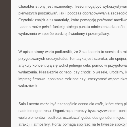
Charakter strony jest różnorodny. Treści mogą być wykorzystywa
pierwszych poszukiwań, jak i podczas dopracowywania szczegółó
Czytelnik znajdzie tu materiały, które pomagają porównać możliwo
Lacerta może pełnić funkcję stałego punktu odniesienia dla osób,
wydarzenia w sposób bardziej świadomy i przemyślany.
W opisie strony warto podkreślić, że Sala Lacerta to serwis dla m
przygotowanych uroczystości. Tematyka jest szeroka, ale spójna
artykuły koncentrują się wokół jednego celu: pomóc w przygotow
wydarzenia. Niezależnie od tego, czy chodzi o wesele, urodziny, k
imprezę firmową, spotkanie rodzinne czy uroczystość wspominko
wskazówek.
Sala Lacerta może być szczególnie cenna dla osób, które chcą 
nadmiernego stresu. Organizacja imprezy bywa wyzwaniem, pon
wielu elementów: budżetu, oczekiwań gości, dostępności miejsc, 
atrakcji i atmosfery. Portal pomaga spojrzeć na te kwestie spokojni