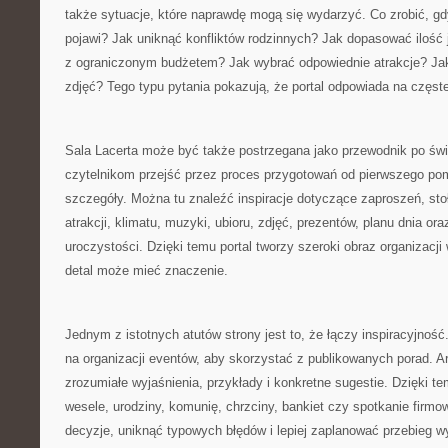
także sytuacje, które naprawdę mogą się wydarzyć. Co zrobić, gd
pojawi? Jak uniknąć konfliktów rodzinnych? Jak dopasować ilość 
z ograniczonym budżetem? Jak wybrać odpowiednie atrakcje? Ja
zdjęć? Tego typu pytania pokazują, że portal odpowiada na częst
Sala Lacerta może być także postrzegana jako przewodnik po świ
czytelnikom przejść przez proces przygotowań od pierwszego pom
szczegóły. Można tu znaleźć inspiracje dotyczące zaproszeń, sto
atrakcji, klimatu, muzyki, ubioru, zdjęć, prezentów, planu dnia o
uroczystości. Dzięki temu portal tworzy szeroki obraz organizacj
detal może mieć znaczenie.
Jednym z istotnych atutów strony jest to, że łączy inspiracyjność
na organizacji eventów, aby skorzystać z publikowanych porad. A
zrozumiałe wyjaśnienia, przykłady i konkretne sugestie. Dzięki 
wesele, urodziny, komunię, chrzciny, bankiet czy spotkanie firm
decyzje, uniknąć typowych błędów i lepiej zaplanować przebieg 