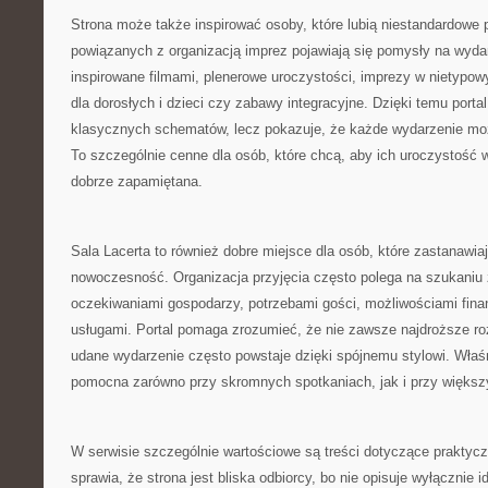
Strona może także inspirować osoby, które lubią niestandardowe
powiązanych z organizacją imprez pojawiają się pomysły na wydar
inspirowane filmami, plenerowe uroczystości, imprezy w nietypowy
dla dorosłych i dzieci czy zabawy integracyjne. Dzięki temu portal
klasycznych schematów, lecz pokazuje, że każde wydarzenie moż
To szczególnie cenne dla osób, które chcą, aby ich uroczystość wy
dobrze zapamiętana.
Sala Lacerta to również dobre miejsce dla osób, które zastanawiaj
nowoczesność. Organizacja przyjęcia często polega na szukaniu
oczekiwaniami gospodarzy, potrzebami gości, możliwościami fin
usługami. Portal pomaga zrozumieć, że nie zawsze najdroższe ro
udane wydarzenie często powstaje dzięki spójnemu stylowi. Właś
pomocna zarówno przy skromnych spotkaniach, jak i przy większ
W serwisie szczególnie wartościowe są treści dotyczące praktyc
sprawia, że strona jest bliska odbiorcy, bo nie opisuje wyłącznie 