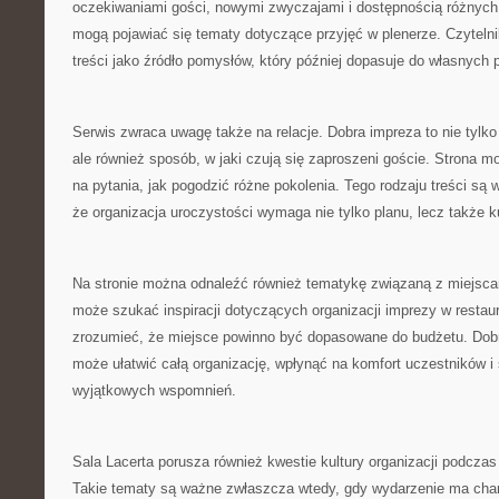
oczekiwaniami gości, nowymi zwyczajami i dostępnością różnych 
mogą pojawiać się tematy dotyczące przyjęć w plenerze. Czyteln
treści jako źródło pomysłów, który później dopasuje do własnych p
Serwis zwraca uwagę także na relacje. Dobra impreza to nie tylko 
ale również sposób, w jaki czują się zaproszeni goście. Strona
na pytania, jak pogodzić różne pokolenia. Tego rodzaju treści są
że organizacja uroczystości wymaga nie tylko planu, lecz także ku
Na stronie można odnaleźć również tematykę związaną z miejsca
może szukać inspiracji dotyczących organizacji imprezy w restaur
zrozumieć, że miejsce powinno być dopasowane do budżetu. Dobr
może ułatwić całą organizację, wpłynąć na komfort uczestników i 
wyjątkowych wspomnień.
Sala Lacerta porusza również kwestie kultury organizacji podczas 
Takie tematy są ważne zwłaszcza wtedy, gdy wydarzenie ma charak