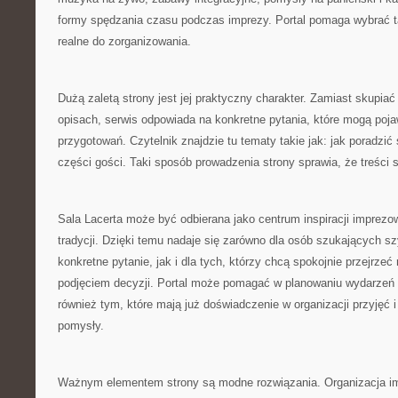
formy spędzania czasu podczas imprezy. Portal pomaga wybrać ta
realne do zorganizowania.
Dużą zaletą strony jest jej praktyczny charakter. Zamiast skupiać
opisach, serwis odpowiada na konkretne pytania, które mogą poja
przygotowań. Czytelnik znajdzie tu tematy takie jak: jak poradzić
części gości. Taki sposób prowadzenia strony sprawia, że treści 
Sala Lacerta może być odbierana jako centrum inspiracji imprezo
tradycji. Dzięki temu nadaje się zarówno dla osób szukających sz
konkretne pytanie, jak i dla tych, którzy chcą spokojnie przejrze
podjęciem decyzji. Portal może pomagać w planowaniu wydarzeń
również tym, które mają już doświadczenie w organizacji przyjęć 
pomysły.
Ważnym elementem strony są modne rozwiązania. Organizacja im