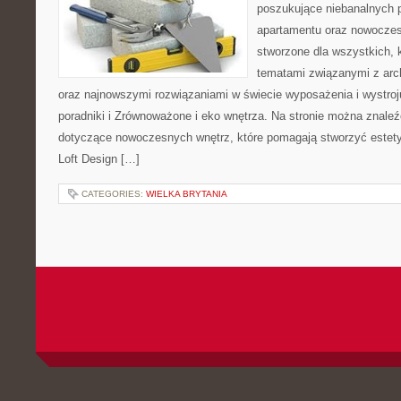
poszukujące niebanalnych 
apartamentu oraz nowoczes
stworzone dla wszystkich, k
tematami związanymi z arch
oraz najnowszymi rozwiązaniami w świecie wyposażenia i wystro
poradniki i Zrównoważone i eko wnętrza. Na stronie można znaleź
dotyczące nowoczesnych wnętrz, które pomagają stworzyć estety
Loft Design […]
CATEGORIES:
WIELKA BRYTANIA