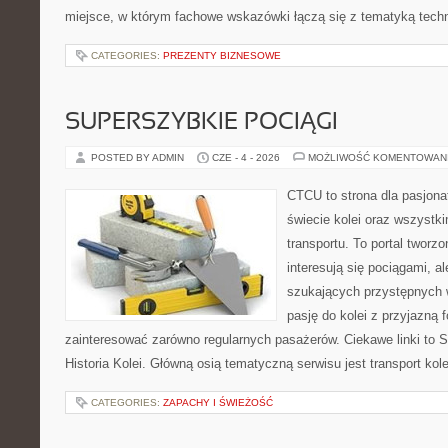
miejsce, w którym fachowe wskazówki łączą się z tematyką techno
CATEGORIES:
PREZENTY BIZNESOWE
SUPERSZYBKIE POCIĄGI
POSTED BY ADMIN
CZE - 4 - 2026
MOŻLIWOŚĆ KOMENTOWAN
CTCU to strona dla pasjonat
świecie kolei oraz wszystki
transportu. To portal tworz
interesują się pociągami, a
szukających przystępnych w
pasję do kolei z przyjazną
zainteresować zarówno regularnych pasażerów. Ciekawe linki to S
Historia Kolei. Główną osią tematyczną serwisu jest transport ko
CATEGORIES:
ZAPACHY I ŚWIEŻOŚĆ