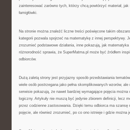
zainteresować zarówno tych, którzy chcą powtórzyć materiał, jak i
łamigłówki.
Na stronie można znaleźć liczne treści poświęcone takim obszaro
kategorii pozwala spojrzeć na matematykę z innej perspektywy. 
zrozumieć podstawowe działania, inne pokazują, jak matematyka 
różnorodność sprawia, że SuperMatma.pl może być źródłem inspir
odbiorców.
Dużą zaletą strony jest przyjazny sposób przedstawiania temat
wiele osób postrzegana jako pełna skomplikowanych wzorów, ale 
serwisie pokazują, że nawet bardziej wymagające pojęcia można
logiczny. Artykuły nie muszą być jedynie zbiorem definicji, lecz 
przez codzienne zastosowania. Dzięki temu odbiorca ma szansę 
pojęcie, ale również zrozumieć, po co ono istnieje i gdzie można 