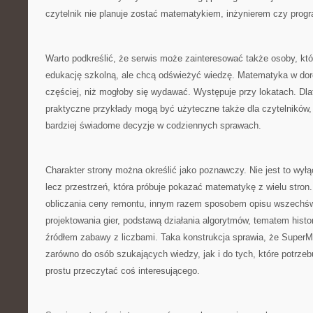
czytelnik nie planuje zostać matematykiem, inżynierem czy progr
Warto podkreślić, że serwis może zainteresować także osoby, kt
edukację szkolną, ale chcą odświeżyć wiedzę. Matematyka w dor
częściej, niż mogłoby się wydawać. Występuje przy lokatach. Dla
praktyczne przykłady mogą być użyteczne także dla czytelników
bardziej świadome decyzje w codziennych sprawach.
Charakter strony można określić jako poznawczy. Nie jest to wył
lecz przestrzeń, która próbuje pokazać matematykę z wielu stron
obliczania ceny remontu, innym razem sposobem opisu wszechś
projektowania gier, podstawą działania algorytmów, tematem histo
źródłem zabawy z liczbami. Taka konstrukcja sprawia, że SuperM
zarówno do osób szukających wiedzy, jak i do tych, które potrzebu
prostu przeczytać coś interesującego.