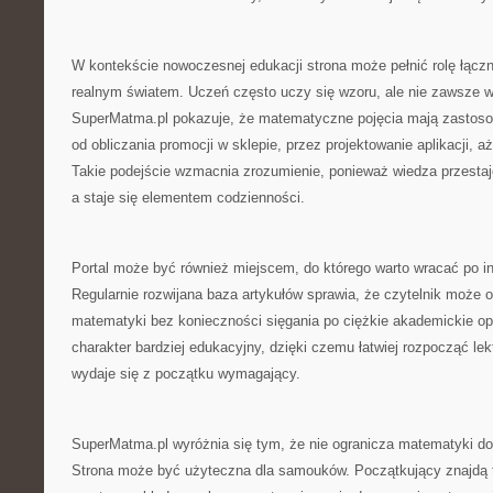
W kontekście nowoczesnej edukacji strona może pełnić rolę łączn
realnym światem. Uczeń często uczy się wzoru, ale nie zawsze w
SuperMatma.pl pokazuje, że matematyczne pojęcia mają zastosow
od obliczania promocji w sklepie, przez projektowanie aplikacji,
Takie podejście wzmacnia zrozumienie, ponieważ wiedza przestaj
a staje się elementem codzienności.
Portal może być również miejscem, do którego warto wracać po in
Regularnie rozwijana baza artykułów sprawia, że czytelnik może 
matematyki bez konieczności sięgania po ciężkie akademickie o
charakter bardziej edukacyjny, dzięki czemu łatwiej rozpocząć le
wydaje się z początku wymagający.
SuperMatma.pl wyróżnia się tym, że nie ogranicza matematyki do
Strona może być użyteczna dla samouków. Początkujący znajdą t