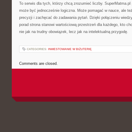
To serwis dla tych, którzy chcą zrozumieć liczby. SuperMatma.p
może być jednocześnie logiczna. Może pomagać w nauce, ale też
precyzji i zachęcać do zadawania pytań. Dzięki połączeniu wiedzy
porad strona stanowi wartościową przestrzeń dla każdego, kto c
nie jak na trudny obowiązek, lecz jak na intelektualną przygodę.
CATEGORIES:
INWESTOWANIE W BIŻUTERIĘ
Comments are closed.