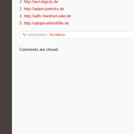
2.
http://acn-bigcity.de
3.
http://adam-juretzko.de
4.
http://adfc-frankfurt-oder.de
5.
http://adoptivelternhilfe.de
CATEGORIES:
TECHNEAU
Comments are closed.