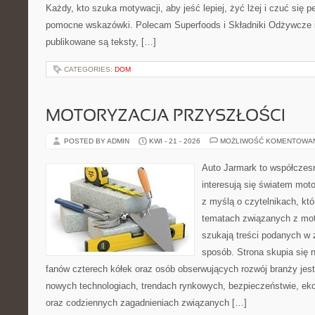
Każdy, kto szuka motywacji, aby jeść lepiej, żyć lżej i czuć się pe
pomocne wskazówki. Polecam Superfoods i Składniki Odżywcze i 
publikowane są teksty, […]
CATEGORIES:
DOM
MOTORYZACJA PRZYSZŁOŚCI
POSTED BY ADMIN
KWI - 21 - 2026
MOŻLIWOŚĆ KOMENTOWA
Auto Jarmark to współczesn
interesują się światem moto
z myślą o czytelnikach, kt
tematach związanych z mot
szukają treści podanych w 
sposób. Strona skupia się 
fanów czterech kółek oraz osób obserwujących rozwój branży jest
nowych technologiach, trendach rynkowych, bezpieczeństwie, ekol
oraz codziennych zagadnieniach związanych […]