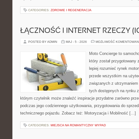
CATEGORIES:
ZDROWIE I REGENERACJA
ŁĄCZNOŚĆ I INTERNET RZECZY (I
POSTED BY ADMIN
MAJ - 5 - 2026
MOŻLIWOŚĆ KOMENTOWAN
Moto Concierge to samocho
który został przygotowany
lepiej rozumieć rynek motor
przede wszystkim na użyte
związanych z utrzymaniem
tych dostępnych na rynku z 
którym czytelnik może znaleźć inspiracje przydatne zarówno prze
podczas jego codziennego użytkowania, przygotowania do sprze
technicznego pojazdu. Zobacz też: Motoryzacja i Mobilność […]
CATEGORIES:
MIEJSCA NA ROMANTYCZNY WYPAD