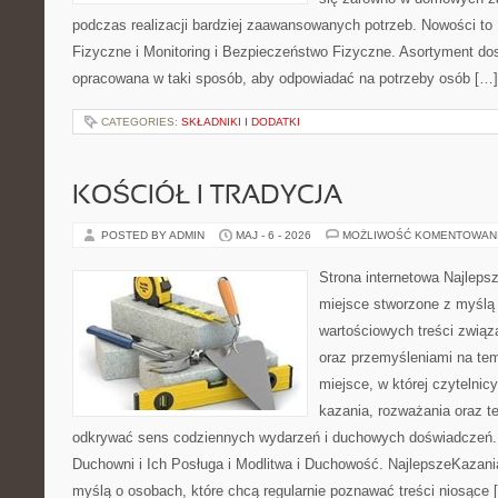
podczas realizacji bardziej zaawansowanych potrzeb. Nowości to
Fizyczne i Monitoring i Bezpieczeństwo Fizyczne. Asortyment dos
opracowana w taki sposób, aby odpowiadać na potrzeby osób […]
CATEGORIES:
SKŁADNIKI I DODATKI
KOŚCIÓŁ I TRADYCJA
POSTED BY ADMIN
MAJ - 6 - 2026
MOŻLIWOŚĆ KOMENTOWAN
Strona internetowa Najleps
miejsce stworzone z myślą 
wartościowych treści związ
oraz przemyśleniami na tem
miejsce, w której czytelni
kazania, rozważania oraz t
odkrywać sens codziennych wydarzeń i duchowych doświadczeń. K
Duchowni i Ich Posługa i Modlitwa i Duchowość. NajlepszeKazani
myślą o osobach, które chcą regularnie poznawać treści niosące 