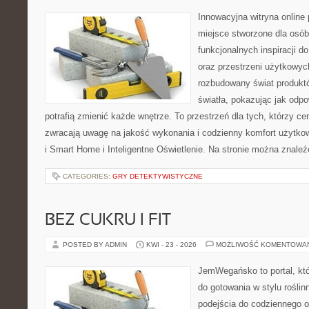
Innowacyjna witryna online 
miejsce stworzone dla osób
funkcjonalnych inspiracji d
oraz przestrzeni użytkowyc
rozbudowany świat produkt
światła, pokazując jak odp
potrafią zmienić każde wnętrze. To przestrzeń dla tych, którzy ce
zwracają uwagę na jakość wykonania i codzienny komfort użytko
i Smart Home i Inteligentne Oświetlenie. Na stronie można znale
CATEGORIES:
GRY DETEKTYWISTYCZNE
BEZ CUKRU I FIT
POSTED BY ADMIN
KWI - 23 - 2026
MOŻLIWOŚĆ KOMENTOWA
JemWegańsko to portal, któ
do gotowania w stylu rośli
podejścia do codziennego o