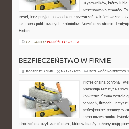
użytkowników, którzy lubią
prezentowania tematów. To 
treści, lecz przyjemna w odbiorze przestrzeń, w której ważne są 
jak i sens publikowanych materiałów. Nowości na stronie: Tradycje
Historie […]
CATEGORIES:
PODRÓŻE POCIĄGIEM
BEZPIECZEŃSTWO W FIRMIE
POSTED BY ADMIN
MAJ - 2 - 2026
MOŻLIWOŚĆ KOMENTOWAN
Profesjonalna ochrona Twier
prezentuje tematyce spokoj
konkretny. Strona została 
osobach, firmach i instytuc
profesjonalnej pomocy w za
sama nazwa marka Twierdza
stabilnością, czyli wartościami, które w branży ochrony mają pie