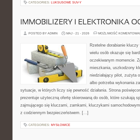
CATEGORIES:
LUKSUSOWE SUV-Y
IMMOBILIZERY I ELEKTRONIKA 
POSTED BY ADMIN
MAJ - 21 - 2026
MOŻLIWOŚĆ KOMENTOWA
Rzetelne dorabianie kluczy 
wielu osób okazuje się bar
oczekiwanym momencie. Zg
mieszkania, uszkodzony k
niedziałający pilot, zużyt
albo potrzeba wykonania z
sytuacje, w których liczy się pewność działania. Strona poświęco
prezentuje użyteczną ofertę skierowaną do osób, które szukają 
zajmującego się kluczami, zamkami, kluczykami samochodowymi
z codziennym bezpieczeństwem. […]
CATEGORIES:
MYSŁOWICE