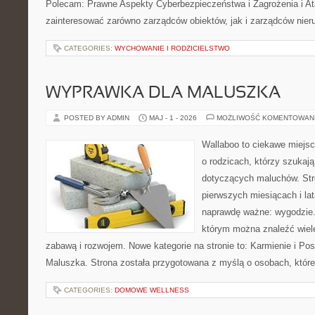
Polecam: Prawne Aspekty Cyberbezpieczeństwa i Zagrożenia i Ata
zainteresować zarówno zarządców obiektów, jak i zarządców nie
CATEGORIES:
WYCHOWANIE I RODZICIELSTWO
WYPRAWKA DLA MALUSZKA
POSTED BY ADMIN
MAJ - 1 - 2026
MOŻLIWOŚĆ KOMENTOWAN
Wallaboo to ciekawe miejsc
o rodzicach, którzy szukaj
dotyczących maluchów. Str
pierwszych miesiącach i lat
naprawdę ważne: wygodzie.
którym można znaleźć wiel
zabawą i rozwojem. Nowe kategorie na stronie to: Karmienie i Pos
Maluszka. Strona została przygotowana z myślą o osobach, któr
CATEGORIES:
DOMOWE WELLNESS