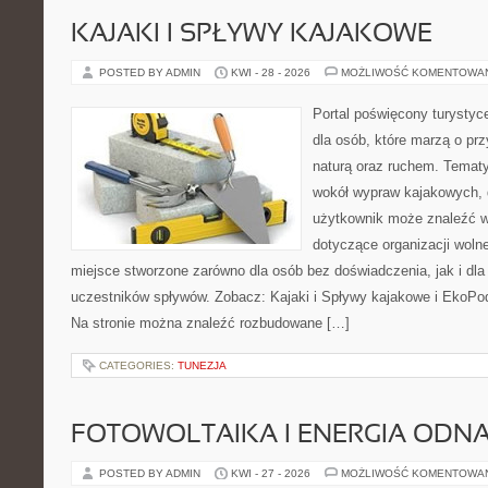
KAJAKI I SPŁYWY KAJAKOWE
POSTED BY ADMIN
KWI - 28 - 2026
MOŻLIWOŚĆ KOMENTOWA
Portal poświęcony turystyc
dla osób, które marzą o pr
naturą oraz ruchem. Tematy
wokół wypraw kajakowych, 
użytkownik może znaleźć w
dotyczące organizacji woln
miejsce stworzone zarówno dla osób bez doświadczenia, jak i dl
uczestników spływów. Zobacz: Kajaki i Spływy kajakowe i EkoPo
Na stronie można znaleźć rozbudowane […]
CATEGORIES:
TUNEZJA
FOTOWOLTAIKA I ENERGIA ODN
POSTED BY ADMIN
KWI - 27 - 2026
MOŻLIWOŚĆ KOMENTOWA