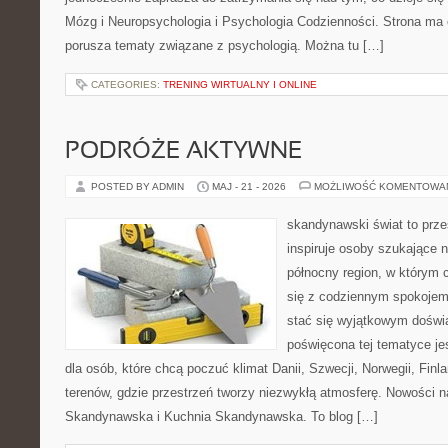
Mózg i Neuropsychologia i Psychologia Codzienności. Strona ma 
porusza tematy związane z psychologią. Można tu […]
CATEGORIES:
TRENING WIRTUALNY I ONLINE
PODRÓŻE AKTYWNE
POSTED BY ADMIN
MAJ - 21 - 2026
MOŻLIWOŚĆ KOMENTOWA
skandynawski świat to prze
inspiruje osoby szukające 
północny region, w którym 
się z codziennym spokoje
stać się wyjątkowym doświ
poświęcona tej tematyce j
dla osób, które chcą poczuć klimat Danii, Szwecji, Norwegii, Finla
terenów, gdzie przestrzeń tworzy niezwykłą atmosferę. Nowości n
Skandynawska i Kuchnia Skandynawska. To blog […]