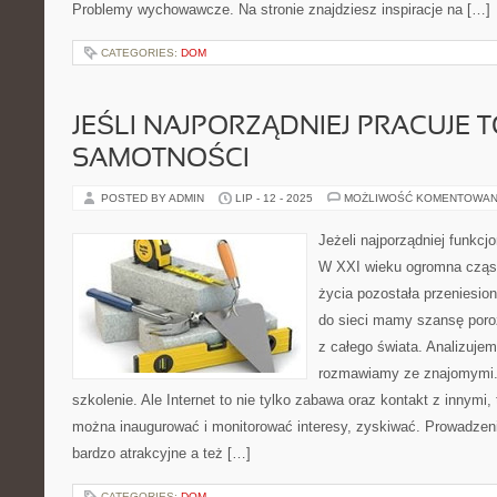
Problemy wychowawcze. Na stronie znajdziesz inspiracje na […]
CATEGORIES:
DOM
JEŚLI NAJPORZĄDNIEJ PRACUJE T
SAMOTNOŚCI
POSTED BY ADMIN
LIP - 12 - 2025
MOŻLIWOŚĆ KOMENTOWAN
Jeżeli najporządniej funkcj
W XXI wieku ogromna cząs
życia pozostała przeniesion
do sieci mamy szansę poro
z całego świata. Analizujem
rozmawiamy ze znajomymi.
szkolenie. Ale Internet to nie tylko zabawa oraz kontakt z innymi,
można inaugurować i monitorować interesy, zyskiwać. Prowadzenie
bardzo atrakcyjne a też […]
CATEGORIES:
DOM