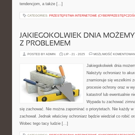
tendencjom, a także […]
CATEGORIES:
PRZESTĘPSTWA INTERNETOWE (CYBERPRZESTĘPCZOŚ
JAKIEGOKOLWIEK DNIA MOŻEMY
Z PROBLEMEM
POSTED BY ADMIN
LIP - 21 - 2025
MOŻLIWOŚĆ KOMENTOWAN
Jakiegokolwiek dnia możem
Należyty ochroniarz to akur
znamionuje się wszelkimi 
procesie ochrony oraz w w
katastrof lub ewentualnie n
Wypada tu zachować zimną
się zachować. Nie można zapominać o priorytetach. Nie każdy w ta
zachował. Jednak właściwy ochroniarz będzie wiedział co robić or
Wobec tego tacy ludzie […]