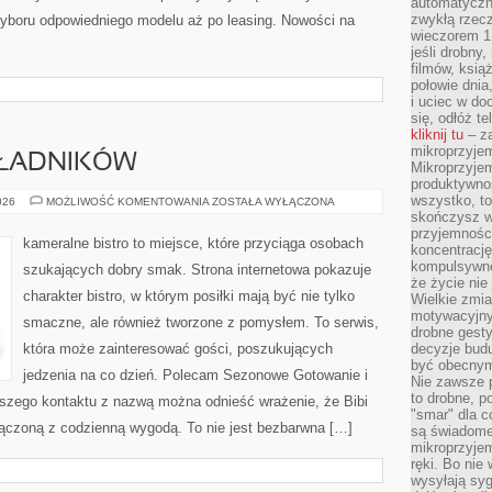
automatyczny
zwykłą rzec
wyboru odpowiedniego modelu aż po leasing. Nowości na
wieczorem 1 
jeśli drobny,
filmów, ksią
połowie dnia
i uciec w do
się, odłóż t
kliknij tu
– za
mikroprzyje
KŁADNIKÓW
Mikroprzyje
produktywno
wszystko, to
DRUGIE
026
MOŻLIWOŚĆ KOMENTOWANIA
ZOSTAŁA WYŁĄCZONA
ŻYCIE
skończysz w
SKŁADNIKÓW
przyjemności
kameralne bistro to miejsce, które przyciąga osobach
koncentrację
kompulsywne
szukających dobry smak. Strona internetowa pokazuje
że życie nie 
charakter bistro, w którym posiłki mają być nie tylko
Wielkie zmi
motywacyjnyc
smaczne, ale również tworzone z pomysłem. To serwis,
drobne gesty
która może zainteresować gości, poszukujących
decyzje budu
być obecny
jedzenia na co dzień. Polecam Sezonowe Gotowanie i
Nie zawsze p
to drobne, p
wszego kontaktu z nazwą można odnieść wrażenie, że Bibi
"smar" dla c
ołączoną z codzienną wygodą. To nie jest bezbarwna […]
są świadome
mikroprzyjem
ręki. Bo nie
wysyłają syg