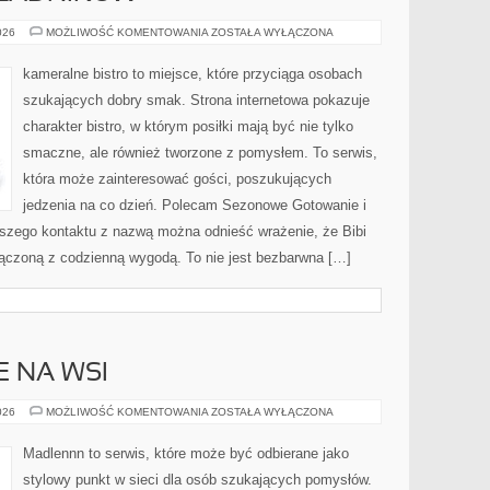
DRUGIE
026
MOŻLIWOŚĆ KOMENTOWANIA
ZOSTAŁA WYŁĄCZONA
ŻYCIE
SKŁADNIKÓW
kameralne bistro to miejsce, które przyciąga osobach
szukających dobry smak. Strona internetowa pokazuje
charakter bistro, w którym posiłki mają być nie tylko
smaczne, ale również tworzone z pomysłem. To serwis,
która może zainteresować gości, poszukujących
jedzenia na co dzień. Polecam Sezonowe Gotowanie i
wszego kontaktu z nazwą można odnieść wrażenie, że Bibi
ołączoną z codzienną wygodą. To nie jest bezbarwna […]
E NA WSI
ŻYCIE
026
MOŻLIWOŚĆ KOMENTOWANIA
ZOSTAŁA WYŁĄCZONA
CODZIENNE
NA
WSI
Madlennn to serwis, które może być odbierane jako
stylowy punkt w sieci dla osób szukających pomysłów.