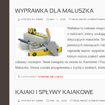
WYPRAWKA DLA MALUSZKA
POSTED BY ADMIN
MAJ - 1 - 2026
MOŻLIWOŚĆ KOMENTOWAN
Wallaboo to ciekawe miejsc
o rodzicach, którzy szukaj
dotyczących maluchów. Str
pierwszych miesiącach i lat
naprawdę ważne: wygodzie.
którym można znaleźć wiel
zabawą i rozwojem. Nowe kategorie na stronie to: Karmienie i Pos
Maluszka. Strona została przygotowana z myślą o osobach, któr
CATEGORIES:
DOMOWE WELLNESS
KAJAKI I SPŁYWY KAJAKOWE
POSTED BY ADMIN
KWI - 28 - 2026
MOŻLIWOŚĆ KOMENTOWA