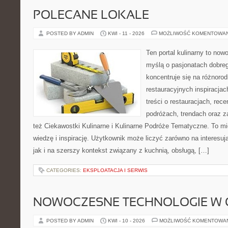
POLECANE LOKALE
POSTED BY ADMIN
KWI - 11 - 2026
MOŻLIWOŚĆ KOMENTOWA
Ten portal kulinarny to no
myślą o pasjonatach dobreg
koncentruje się na różnoro
restauracyjnych inspiracja
treści o restauracjach, rece
podróżach, trendach oraz z
też Ciekawostki Kulinarne i Kulinarne Podróże Tematyczne. To mi
wiedzę i inspirację. Użytkownik może liczyć zarówno na interesują
jak i na szerszy kontekst związany z kuchnią, obsługą, […]
CATEGORIES:
EKSPLOATACJA I SERWIS
NOWOCZESNE TECHNOLOGIE W 
POSTED BY ADMIN
KWI - 10 - 2026
MOŻLIWOŚĆ KOMENTOWA