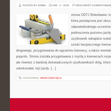
POSTED BY ADMIN
KWI - 3 - 2026
MOŻLIWOŚĆ KOMENTOWAN
strona ODTJ Bolesławiec t
która poświęcona jest obsz
odpowiedzialnego uczestni
podnoszenia poziomu jazdy.
użytkownik odnajdzie rzete
sztuki bezpiecznego kiero
drogowego, przygotowania do egzaminu kierowcy, a także mentaln
pojazdu. Strona została przygotowana z myślą o kierowcach rozp
ale również o bardziej doświadczonych użytkownikach dróg, któr
udoskonalać styl jazdy. […]
CATEGORIES:
MODA DZIECIĘCA