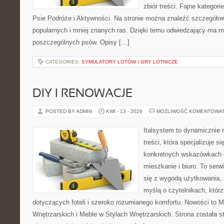
zbiór treści. Fajne kategori
Psie Podróże i Aktywności. Na stronie można znaleźć szczegółow
popularnych i mniej znanych ras. Dzięki temu odwiedzający ma 
poszczególnych psów. Opisy […]
CATEGORIES:
SYMULATORY LOTÓW I GRY LOTNICZE
DIY I RENOWACJE
POSTED BY ADMIN
KWI - 13 - 2026
MOŻLIWOŚĆ KOMENTOWA
Italsystem to dynamicznie r
treści, która specjalizuje 
konkretnych wskazówkach 
mieszkanie i biuro. To serw
się z wygodą użytkowania, 
myślą o czytelnikach, któr
dotyczących foteli i szeroko rozumianego komfortu. Nowości to M
Wnętrzarskich i Meble w Stylach Wnętrzarskich. Strona została s