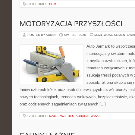
CATEGORIES:
DOM
MOTORYZACJA PRZYSZŁOŚCI
POSTED BY ADMIN
KWI - 21 - 2026
MOŻLIWOŚĆ KOMENTOWA
Auto Jarmark to współczesn
interesują się światem moto
z myślą o czytelnikach, kt
tematach związanych z mot
szukają treści podanych w 
sposób. Strona skupia się 
fanów czterech kółek oraz osób obserwujących rozwój branży jest
nowych technologiach, trendach rynkowych, bezpieczeństwie, ekol
oraz codziennych zagadnieniach związanych […]
CATEGORIES:
NAJLEPSZE RESTAURACJE W AZJI