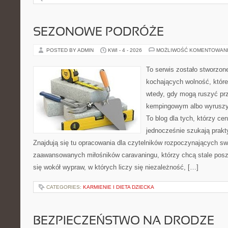
SEZONOWE PODRÓŻE
POSTED BY ADMIN
KWI - 4 - 2026
MOŻLIWOŚĆ KOMENTOWAN
To serwis zostało stworzon
kochających wolność, które
wtedy, gdy mogą ruszyć prz
kempingowym albo wyruszy
To blog dla tych, którzy cen
jednocześnie szukają prak
Znajdują się tu opracowania dla czytelników rozpoczynających sw
zaawansowanych miłośników caravaningu, którzy chcą stale posz
się wokół wypraw, w których liczy się niezależność, […]
CATEGORIES:
KARMIENIE I DIETA DZIECKA
BEZPIECZEŃSTWO NA DRODZE