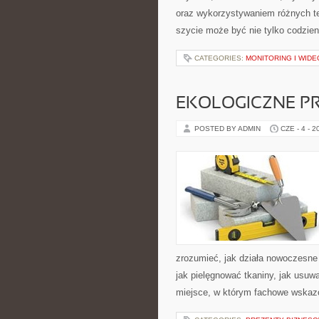
oraz wykorzystywaniem różnych tec
szycie może być nie tylko codzie
CATEGORIES:
MONITORING I WID
EKOLOGICZNE P
POSTED BY ADMIN
CZE - 4 - 2
zrozumieć, jak działa nowoczesne p
jak pielęgnować tkaniny, jak usuw
miejsce, w którym fachowe wskazów