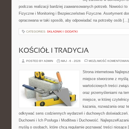
podczas realizacji bardziej zaawansowanych potrzeb. Nowości to
Fizyczne i Monitoring i Bezpieczeństwo Fizyczne. Asortyment dos
opracowana w taki sposób, aby odpowiadać na potrzeby osób […]
CATEGORIES:
SKŁADNIKI I DODATKI
KOŚCIÓŁ I TRADYCJA
POSTED BY ADMIN
MAJ - 6 - 2026
MOŻLIWOŚĆ KOMENTOWAN
Strona internetowa Najleps
miejsce stworzone z myślą 
wartościowych treści związ
oraz przemyśleniami na tem
miejsce, w której czytelni
kazania, rozważania oraz t
odkrywać sens codziennych wydarzeń i duchowych doświadczeń. K
Duchowni i Ich Posługa i Modlitwa i Duchowość. NajlepszeKazani
myślą o osobach, które chcą regularnie poznawać treści niosące 