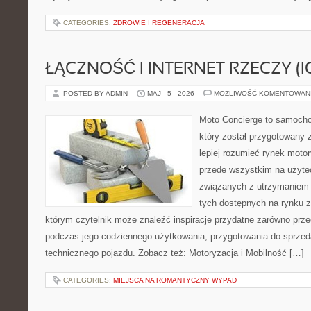
CATEGORIES:
ZDROWIE I REGENERACJA
ŁĄCZNOŚĆ I INTERNET RZECZY (I
POSTED BY ADMIN
MAJ - 5 - 2026
MOŻLIWOŚĆ KOMENTOWAN
Moto Concierge to samocho
który został przygotowany
lepiej rozumieć rynek motor
przede wszystkim na użyte
związanych z utrzymaniem
tych dostępnych na rynku z 
którym czytelnik może znaleźć inspiracje przydatne zarówno prze
podczas jego codziennego użytkowania, przygotowania do sprze
technicznego pojazdu. Zobacz też: Motoryzacja i Mobilność […]
CATEGORIES:
MIEJSCA NA ROMANTYCZNY WYPAD