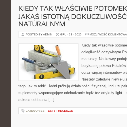
KIEDY TAK WŁAŚCIWIE POTOME
JAKĄŚ ISTOTNĄ DOKUCZLIWOŚĆ
NATURALNYM
POSTED BY ADMIN
GRU - 23 - 2025
MOŻLIWOŚĆ KOMENTOWA
Kiedy tak właściwie potom
dolegliwość oczywistym P
ma tuszę. Naukowcy podaj
boryka się połowa Polaków.
coraz więcej internautów pr
Niestety zaledwie niewielu 
tego, jak to robić. Jedni próbują działalności fizycznej, inni uzup
suplementy wspomagające odchudzanie bądź też artykuły light – 
sukces odebrania […]
CATEGORIES:
TESTY I RECENZJE