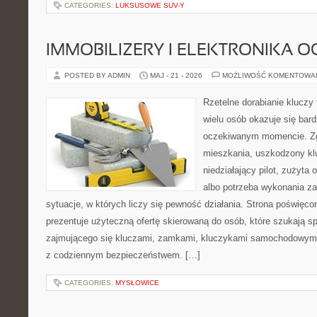
CATEGORIES:
LUKSUSOWE SUV-Y
IMMOBILIZERY I ELEKTRONIKA 
POSTED BY ADMIN
MAJ - 21 - 2026
MOŻLIWOŚĆ KOMENTOWA
Rzetelne dorabianie kluczy 
wielu osób okazuje się bar
oczekiwanym momencie. Zg
mieszkania, uszkodzony k
niedziałający pilot, zużyt
albo potrzeba wykonania z
sytuacje, w których liczy się pewność działania. Strona poświęco
prezentuje użyteczną ofertę skierowaną do osób, które szukają 
zajmującego się kluczami, zamkami, kluczykami samochodowymi
z codziennym bezpieczeństwem. […]
CATEGORIES:
MYSŁOWICE