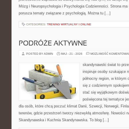
Mózg i Neuropsychologia i Psychologia Codzienności. Strona ma 
porusza tematy związane z psychologią. Można tu […]
CATEGORIES:
TRENING WIRTUALNY I ONLINE
PODRÓŻE AKTYWNE
POSTED BY ADMIN
MAJ - 21 - 2026
MOŻLIWOŚĆ KOMENTOWA
skandynawski świat to prze
inspiruje osoby szukające 
północny region, w którym 
się z codziennym spokoje
stać się wyjątkowym doświ
poświęcona tej tematyce j
dla osób, które chcą poczuć klimat Danii, Szwecji, Norwegii, Finla
terenów, gdzie przestrzeń tworzy niezwykłą atmosferę. Nowości n
Skandynawska i Kuchnia Skandynawska. To blog […]