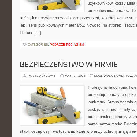
użytkowników, którzy lubią
prezentowania tematów. To 
treści, lecz przyjemna w odbiorze przestrzeń, w której ważne są 
jak i sens publikowanych materiałów. Nowości na stronie: Tradycje
Historie […]
CATEGORIES:
PODRÓŻE POCIĄGIEM
BEZPIECZEŃSTWO W FIRMIE
POSTED BY ADMIN
MAJ - 2 - 2026
MOŻLIWOŚĆ KOMENTOWAN
Profesjonalna ochrona Twier
prezentuje tematyce spokoj
konkretny. Strona została 
osobach, firmach i instytuc
profesjonalnej pomocy w za
sama nazwa marka Twierdza
stabilnością, czyli wartościami, które w branży ochrony mają pie