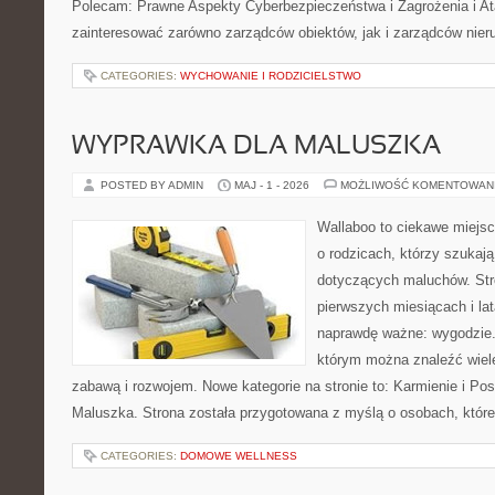
Polecam: Prawne Aspekty Cyberbezpieczeństwa i Zagrożenia i Ata
zainteresować zarówno zarządców obiektów, jak i zarządców nie
CATEGORIES:
WYCHOWANIE I RODZICIELSTWO
WYPRAWKA DLA MALUSZKA
POSTED BY ADMIN
MAJ - 1 - 2026
MOŻLIWOŚĆ KOMENTOWAN
Wallaboo to ciekawe miejsc
o rodzicach, którzy szukaj
dotyczących maluchów. Str
pierwszych miesiącach i lat
naprawdę ważne: wygodzie.
którym można znaleźć wiel
zabawą i rozwojem. Nowe kategorie na stronie to: Karmienie i Pos
Maluszka. Strona została przygotowana z myślą o osobach, któr
CATEGORIES:
DOMOWE WELLNESS