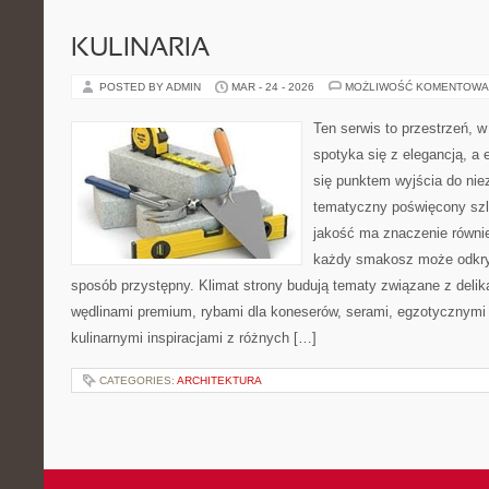
KULINARIA
POSTED BY ADMIN
MAR - 24 - 2026
MOŻLIWOŚĆ KOMENTOWA
Ten serwis to przestrzeń, w
spotyka się z elegancją, a 
się punktem wyjścia do nie
tematyczny poświęcony szl
jakość ma znaczenie równie 
każdy smakosz może odkryw
sposób przystępny. Klimat strony budują tematy związane z delik
wędlinami premium, rybami dla koneserów, serami, egzotycznymi
kulinarnymi inspiracjami z różnych […]
CATEGORIES:
ARCHITEKTURA