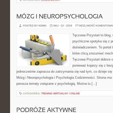
MÓZG I NEUROPSYCHOLOGIA
POSTED BY ADMIN
MAJ - 23 - 2026
MOŻLIWOŚĆ KOMENTOWA
Tęczowa Przystań to blog, 
psychiczne spotyka się z 
doświadczeniem. To portal 
które chcą zrozumieć mec
Tęczowa Przystań dobrze od
ponieważ kojarzy się z be
jednocześnie zaprasza do zatrzymania się nad tym, co dzieje si
Mózg i Neuropsychologia i Psychologia Codzienności. Strona ma 
porusza tematy związane z psychologią. Można tu […]
CATEGORIES:
TRENING WIRTUALNY I ONLINE
PODRÓŻE AKTYWNE