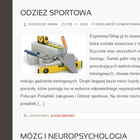
ODZIEŻ SPORTOWA
POSTED BY ADMIN
CZE - 1 - 2026
MOŻLIWOŚĆ KOMENTOWAN
EsportowySklep.pl to nowo
która została stworzona z
fizycznie oraz wszystkich 
treningu. Serwis pełni rolę
poszukujących wartościowy
treningowych, obuwia treni
rodzaju gadżetów treningowych. Dzięki bogatej bazie treści każ
pomysły, które pomogą mu w wyborze odpowiedniego wyposażenia
Polecam Poradniki zakupowe i Odzież sportowa. Na stronie możn
poradniki […]
CATEGORIES:
EXCELRAPORT
MÓZG I NEUROPSYCHOLOGIA