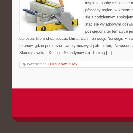
inspiruje osoby szukające 
północny region, w którym 
się z codziennym spokoje
stać się wyjątkowym doświ
poświęcona tej tematyce j
dla osób, które chcą poczuć klimat Danii, Szwecji, Norwegii, Finla
terenów, gdzie przestrzeń tworzy niezwykłą atmosferę. Nowości n
Skandynawska i Kuchnia Skandynawska. To blog […]
CATEGORIES:
LUKSUSOWE SUV-Y