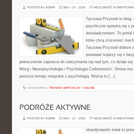
POSTED BY ADMIN
MAJ - 23 - 2026
MOŻLIWOŚĆ KOMENTOWA
Tęczowa Przystań to blog, 
psychiczne spotyka się z 
doświadczeniem. To portal 
które chcą zrozumieć mec
Tęczowa Przystań dobrze od
ponieważ kojarzy się z be
jednocześnie zaprasza do zatrzymania się nad tym, co dzieje si
Mózg i Neuropsychologia i Psychologia Codzienności. Strona ma 
porusza tematy związane z psychologią. Można tu […]
CATEGORIES:
TRENING WIRTUALNY I ONLINE
PODRÓŻE AKTYWNE
POSTED BY ADMIN
MAJ - 21 - 2026
MOŻLIWOŚĆ KOMENTOWA
skandynawski świat to prze