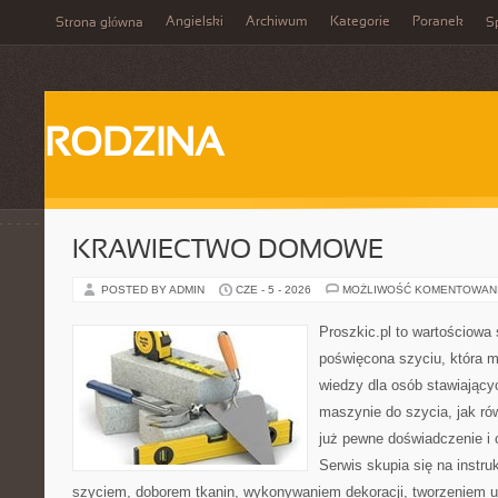
Angielski
Archiwum
Kategorie
Poranek
Strona główna
Sp
RODZINA
KRAWIECTWO DOMOWE
POSTED BY ADMIN
CZE - 5 - 2026
MOŻLIWOŚĆ KOMENTOWAN
Proszkic.pl to wartościowa 
poświęcona szyciu, która 
wiedzy dla osób stawiający
maszynie do szycia, jak rów
już pewne doświadczenie i 
Serwis skupia się na instr
szyciem, doborem tkanin, wykonywaniem dekoracji, tworzeniem 