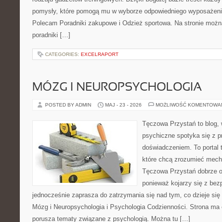
pomysły, które pomogą mu w wyborze odpowiedniego wyposażenia
Polecam Poradniki zakupowe i Odzież sportowa. Na stronie możn
poradniki […]
CATEGORIES:
EXCELRAPORT
MÓZG I NEUROPSYCHOLOGIA
POSTED BY ADMIN
MAJ - 23 - 2026
MOŻLIWOŚĆ KOMENTOWA
Tęczowa Przystań to blog, 
psychiczne spotyka się z 
doświadczeniem. To portal 
które chcą zrozumieć mec
Tęczowa Przystań dobrze od
ponieważ kojarzy się z be
jednocześnie zaprasza do zatrzymania się nad tym, co dzieje si
Mózg i Neuropsychologia i Psychologia Codzienności. Strona ma 
porusza tematy związane z psychologią. Można tu […]