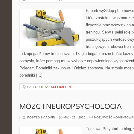
EsportowySklep.pl to nowo
która została stworzona z
fizycznie oraz wszystkich 
treningu. Serwis pełni rolę
poszukujących wartościowy
treningowych, obuwia treni
rodzaju gadżetów treningowych. Dzięki bogatej bazie treści każ
pomysły, które pomogą mu w wyborze odpowiedniego wyposażenia
Polecam Poradniki zakupowe i Odzież sportowa. Na stronie możn
poradniki […]
CATEGORIES:
EXCELRAPORT
MÓZG I NEUROPSYCHOLOGIA
POSTED BY ADMIN
MAJ - 23 - 2026
MOŻLIWOŚĆ KOMENTOWA
Tęczowa Przystań to blog, 