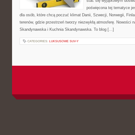
stać się wyjątkowym doświ
poświęcona tej tematyce j
dla osób, które chcą poczuć klimat Danii, Szwecji, Norwegii, Finla
terenów, gdzie przestrzeń tworzy niezwykłą atmosferę. Nowości n
Skandynawska i Kuchnia Skandynawska. To blog […]
CATEGORIES:
LUKSUSOWE SUV-Y