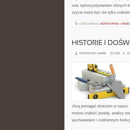
oraz wykorzystywaniem różnych tec
szycie może być nie tylko codzie
CATEGORIES:
MONITORING I WID
HISTORIE I DOŚ
POSTED BY ADMIN
CZE - 3 - 2
chcą pomagać dzieciom w nauce. S
można znaleźć porady, analizy ora
wychowaniem i codziennym funkcj