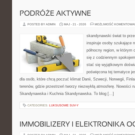
PODRÓŻE AKTYWNE
POSTED BY ADMIN
MAJ - 21 - 2026
MOŻLIWOŚĆ KOMENTOWA
skandynawski świat to prze
inspiruje osoby szukające 
północny region, w którym 
się z codziennym spokoje
stać się wyjątkowym doświ
poświęcona tej tematyce j
dla osób, które chcą poczuć klimat Danii, Szwecji, Norwegii, Finla
terenów, gdzie przestrzeń tworzy niezwykłą atmosferę. Nowości n
Skandynawska i Kuchnia Skandynawska. To blog […]
CATEGORIES:
LUKSUSOWE SUV-Y
IMMOBILIZERY I ELEKTRONIKA 