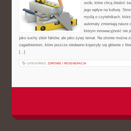
osób, które chcą śledzić św
jego wpływ na kulturę. Stro
myślą o czytelnikach, którzy
automaty zmieniają nasze d
którym innowacyjność nie j
jako suchy zbiór faktów, ale jako żywy temat. Na stronie można 
zagadnieniom, które jeszcze niedawno kojarzyły się głównie z liter
[…]
CATEGORIES:
ZDROWIE I REGENERACJA