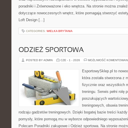
poradniki i Zrównoważone i eko wnętrza. Na stronie można znaleź
dotyczące nowoczesnych wnętrz, które pomagają stworzyć estety
Loft Design […]
CATEGORIES:
WIELKA BRYTANIA
ODZIEŻ SPORTOWA
POSTED BY ADMIN
CZE - 1 - 2026
MOŻLIWOŚĆ KOMENTOWAN
EsportowySklep.pl to nowo
która została stworzona z
fizycznie oraz wszystkich 
treningu. Serwis pełni rolę
poszukujących wartościowy
treningowych, obuwia treni
rodzaju gadżetów treningowych. Dzięki bogatej bazie treści każ
pomysły, które pomogą mu w wyborze odpowiedniego wyposażenia
Polecam Poradniki zakupowe i Odzież sportowa. Na stronie możn