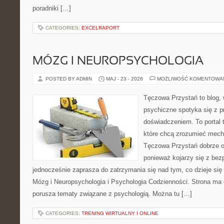
poradniki […]
CATEGORIES:
EXCELRAPORT
MÓZG I NEUROPSYCHOLOGIA
POSTED BY ADMIN
MAJ - 23 - 2026
MOŻLIWOŚĆ KOMENTOWA
Tęczowa Przystań to blog, 
psychiczne spotyka się z 
doświadczeniem. To portal 
które chcą zrozumieć mec
Tęczowa Przystań dobrze od
ponieważ kojarzy się z be
jednocześnie zaprasza do zatrzymania się nad tym, co dzieje si
Mózg i Neuropsychologia i Psychologia Codzienności. Strona ma 
porusza tematy związane z psychologią. Można tu […]
CATEGORIES:
TRENING WIRTUALNY I ONLINE