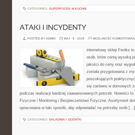
CATEGORIES:
SUPERFOODS W KUCHNI
ATAKI I INCYDENTY
POSTED BY ADMIN
MAJ - 8 - 2026
MOŻLIWOŚĆ KOMENTOWAN
internetowy sklep Feniks t
osób, które cenią wysoką j
jakości do ceny oraz wygod
została przygotowana z my
poszukujących praktycznyc
się zarówno w domowych za
podczas realizacji bardziej zaawansowanych potrzeb. Nowości to
Fizyczne i Monitoring i Bezpieczeństwo Fizyczne. Asortyment dos
opracowana w taki sposób, aby odpowiadać na potrzeby osób […]
CATEGORIES:
SKŁADNIKI I DODATKI