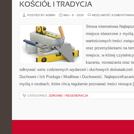
KOŚCIÓŁ I TRADYCJA
POSTED BY ADMIN
MAJ - 6 - 2026
MOŻLIWOŚĆ KOMENTOWAN
Strona internetowa Najleps
miejsce stworzone z myślą 
wartościowych treści związ
oraz przemyśleniami na tem
miejsce, w której czytelni
kazania, rozważania oraz t
odkrywać sens codziennych wydarzeń i duchowych doświadczeń. K
Duchowni i Ich Posługa i Modlitwa i Duchowość. NajlepszeKazani
myślą o osobach, które chcą regularnie poznawać treści niosące 
CATEGORIES:
ZDROWIE I REGENERACJA