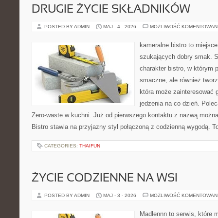
DRUGIE ŻYCIE SKŁADNIKÓW
POSTED BY ADMIN
MAJ - 4 - 2026
MOŻLIWOŚĆ KOMENTOWAN
kameralne bistro to miejsce
szukających dobry smak. S
charakter bistro, w którym p
smaczne, ale również twor
która może zainteresować 
jedzenia na co dzień. Pol
Zero-waste w kuchni. Już od pierwszego kontaktu z nazwą można 
Bistro stawia na przyjazny styl połączoną z codzienną wygodą. T
CATEGORIES:
THAIFUN
ŻYCIE CODZIENNE NA WSI
POSTED BY ADMIN
MAJ - 3 - 2026
MOŻLIWOŚĆ KOMENTOWAN
Madlennn to serwis, które 