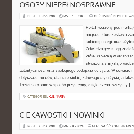
OSOBY NIEPEŁNOSPRAWNE
POSTED BY ADMIN
MAJ - 10 - 2026
MOŻLIWOŚĆ KOMENTOWA
Portal tworzony pod marką
miejsce, które zestawia zai
kobiecej energii oraz użyte
Odwiedzający mogą znaleźć 
które wspierają w organizacj
stworzona z myślą o osobac
autentyczności oraz spokojnego podejścia do życia. W serwisie 
dotyczące trendów, dbania o siebie, zdrowego stylu życia, a także 
Treści są pisane w sposób przystępny, dzięki czemu wszyscy […
CATEGORIES:
KULINARIA
CIEKAWOSTKI I NOWINKI
POSTED BY ADMIN
MAJ - 9 - 2026
MOŻLIWOŚĆ KOMENTOWAN