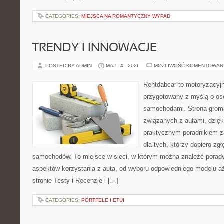
CATEGORIES:
MIEJSCA NA ROMANTYCZNY WYPAD
TRENDY I INNOWACJE
POSTED BY ADMIN
MAJ - 4 - 2026
MOŻLIWOŚĆ KOMENTOWAN
Rentdabcar to motoryzacyjn
przygotowany z myślą o oso
samochodami. Strona grom
związanych z autami, dzię
praktycznym poradnikiem za
dla tych, którzy dopiero zgł
samochodów. To miejsce w sieci, w którym można znaleźć porad
aspektów korzystania z auta, od wyboru odpowiedniego modelu aż
stronie Testy i Recenzje i […]
CATEGORIES:
PORTFELE I ETUI