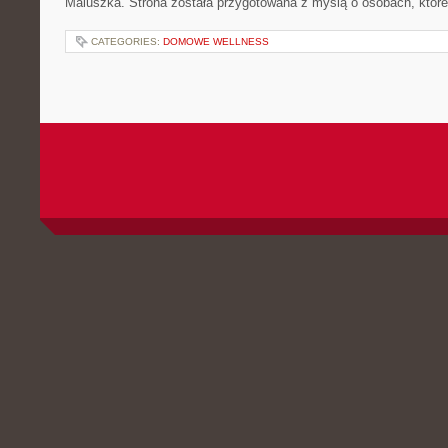
Maluszka. Strona została przygotowana z myślą o osobach, któr
CATEGORIES:
DOMOWE WELLNESS