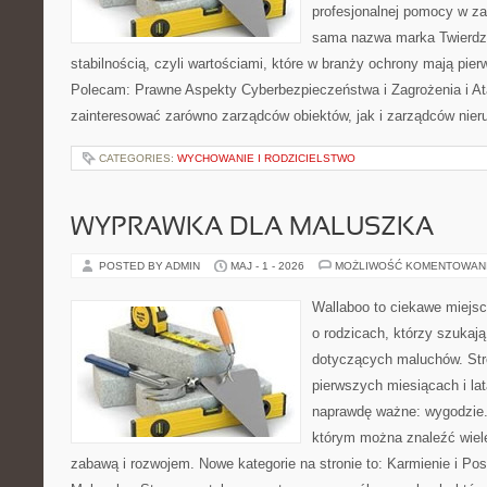
profesjonalnej pomocy w za
sama nazwa marka Twierdza
stabilnością, czyli wartościami, które w branży ochrony mają pie
Polecam: Prawne Aspekty Cyberbezpieczeństwa i Zagrożenia i Ata
zainteresować zarówno zarządców obiektów, jak i zarządców nie
CATEGORIES:
WYCHOWANIE I RODZICIELSTWO
WYPRAWKA DLA MALUSZKA
POSTED BY ADMIN
MAJ - 1 - 2026
MOŻLIWOŚĆ KOMENTOWAN
Wallaboo to ciekawe miejsc
o rodzicach, którzy szukaj
dotyczących maluchów. Str
pierwszych miesiącach i lat
naprawdę ważne: wygodzie.
którym można znaleźć wiel
zabawą i rozwojem. Nowe kategorie na stronie to: Karmienie i Pos