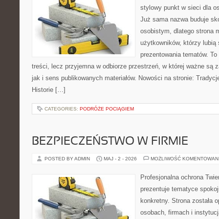
stylowy punkt w sieci dla 
Już sama nazwa buduje sko
osobistym, dlatego strona
użytkowników, którzy lubią
prezentowania tematów. To 
treści, lecz przyjemna w odbiorze przestrzeń, w której ważne są 
jak i sens publikowanych materiałów. Nowości na stronie: Tradycje
Historie […]
CATEGORIES:
PODRÓŻE POCIĄGIEM
BEZPIECZEŃSTWO W FIRMIE
POSTED BY ADMIN
MAJ - 2 - 2026
MOŻLIWOŚĆ KOMENTOWAN
Profesjonalna ochrona Twier
prezentuje tematyce spokoj
konkretny. Strona została 
osobach, firmach i instytuc