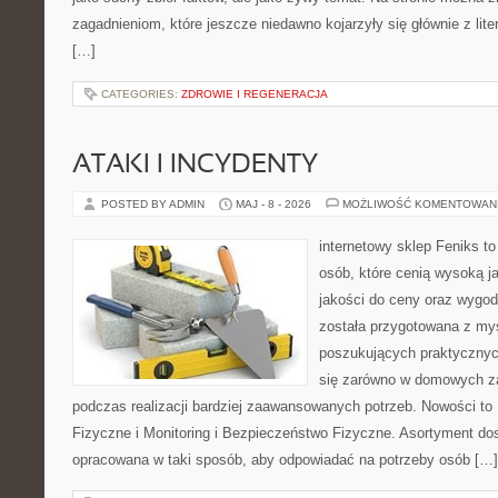
zagadnieniom, które jeszcze niedawno kojarzyły się głównie z liter
[…]
CATEGORIES:
ZDROWIE I REGENERACJA
ATAKI I INCYDENTY
POSTED BY ADMIN
MAJ - 8 - 2026
MOŻLIWOŚĆ KOMENTOWAN
internetowy sklep Feniks t
osób, które cenią wysoką j
jakości do ceny oraz wygod
została przygotowana z my
poszukujących praktycznyc
się zarówno w domowych za
podczas realizacji bardziej zaawansowanych potrzeb. Nowości to
Fizyczne i Monitoring i Bezpieczeństwo Fizyczne. Asortyment dos
opracowana w taki sposób, aby odpowiadać na potrzeby osób […]