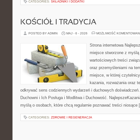
CATEGORIES:
SKŁADNIKI I DODATKI
KOŚCIÓŁ I TRADYCJA
POSTED BY ADMIN
MAJ - 6 - 2026
MOŻLIWOŚĆ KOMENTOWAN
Strona internetowa Najleps
miejsce stworzone z myślą 
wartościowych treści związ
oraz przemyśleniami na tem
miejsce, w której czytelni
kazania, rozważania oraz t
odkrywać sens codziennych wydarzeń i duchowych doświadczeń. K
Duchowni i Ich Posługa i Modlitwa i Duchowość. NajlepszeKazani
myślą o osobach, które chcą regularnie poznawać treści niosące 
CATEGORIES:
ZDROWIE I REGENERACJA