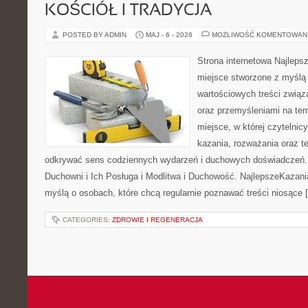
KOŚCIÓŁ I TRADYCJA
POSTED BY ADMIN
MAJ - 6 - 2026
MOŻLIWOŚĆ KOMENTOWAN
Strona internetowa Najleps
miejsce stworzone z myślą 
wartościowych treści związ
oraz przemyśleniami na tem
miejsce, w której czytelni
kazania, rozważania oraz t
odkrywać sens codziennych wydarzeń i duchowych doświadczeń. K
Duchowni i Ich Posługa i Modlitwa i Duchowość. NajlepszeKazani
myślą o osobach, które chcą regularnie poznawać treści niosące 
CATEGORIES:
ZDROWIE I REGENERACJA