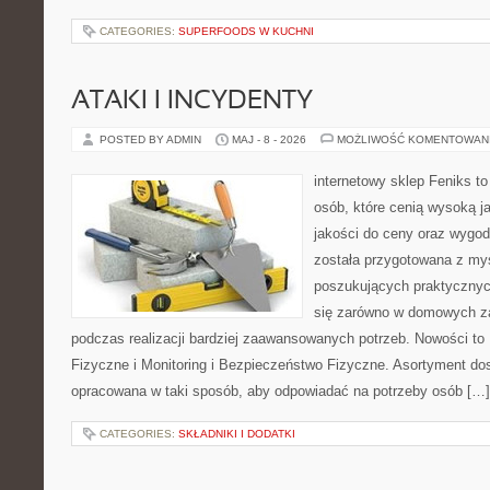
CATEGORIES:
SUPERFOODS W KUCHNI
ATAKI I INCYDENTY
POSTED BY ADMIN
MAJ - 8 - 2026
MOŻLIWOŚĆ KOMENTOWAN
internetowy sklep Feniks t
osób, które cenią wysoką j
jakości do ceny oraz wygod
została przygotowana z my
poszukujących praktycznyc
się zarówno w domowych za
podczas realizacji bardziej zaawansowanych potrzeb. Nowości to
Fizyczne i Monitoring i Bezpieczeństwo Fizyczne. Asortyment dos
opracowana w taki sposób, aby odpowiadać na potrzeby osób […]
CATEGORIES:
SKŁADNIKI I DODATKI