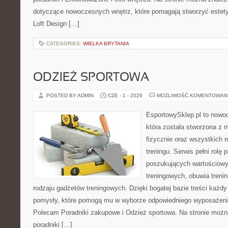
dotyczące nowoczesnych wnętrz, które pomagają stworzyć estety
Loft Design […]
CATEGORIES:
WIELKA BRYTANIA
ODZIEŻ SPORTOWA
POSTED BY ADMIN
CZE - 1 - 2026
MOŻLIWOŚĆ KOMENTOWAN
EsportowySklep.pl to nowo
która została stworzona z
fizycznie oraz wszystkich 
treningu. Serwis pełni rolę
poszukujących wartościowy
treningowych, obuwia treni
rodzaju gadżetów treningowych. Dzięki bogatej bazie treści każ
pomysły, które pomogą mu w wyborze odpowiedniego wyposażenia
Polecam Poradniki zakupowe i Odzież sportowa. Na stronie możn
poradniki […]