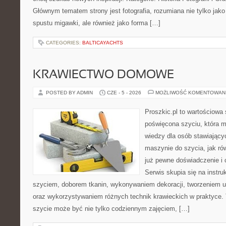
Głównym tematem strony jest fotografia, rozumiana nie tylko jak
spustu migawki, ale również jako forma […]
CATEGORIES:
BALTICAYACHTS
KRAWIECTWO DOMOWE
POSTED BY ADMIN
CZE - 5 - 2026
MOŻLIWOŚĆ KOMENTOWAN
Proszkic.pl to wartościowa 
poświęcona szyciu, która 
wiedzy dla osób stawiający
maszynie do szycia, jak rów
już pewne doświadczenie i 
Serwis skupia się na instr
szyciem, doborem tkanin, wykonywaniem dekoracji, tworzeniem 
oraz wykorzystywaniem różnych technik krawieckich w praktyce. T
szycie może być nie tylko codziennym zajęciem, […]