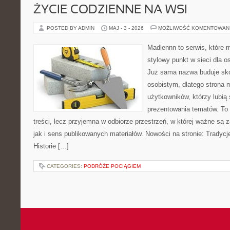
ŻYCIE CODZIENNE NA WSI
POSTED BY ADMIN
MAJ - 3 - 2026
MOŻLIWOŚĆ KOMENTOWAN
Madlennn to serwis, które 
stylowy punkt w sieci dla 
Już sama nazwa buduje sko
osobistym, dlatego strona
użytkowników, którzy lubią
prezentowania tematów. To 
treści, lecz przyjemna w odbiorze przestrzeń, w której ważne są 
jak i sens publikowanych materiałów. Nowości na stronie: Tradycje
Historie […]
CATEGORIES:
PODRÓŻE POCIĄGIEM