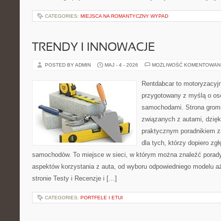
CATEGORIES:
MIEJSCA NA ROMANTYCZNY WYPAD
TRENDY I INNOWACJE
POSTED BY ADMIN
MAJ - 4 - 2026
MOŻLIWOŚĆ KOMENTOWAN
Rentdabcar to motoryzacyjn
przygotowany z myślą o oso
samochodami. Strona grom
związanych z autami, dzię
praktycznym poradnikiem za
dla tych, którzy dopiero zgł
samochodów. To miejsce w sieci, w którym można znaleźć porad
aspektów korzystania z auta, od wyboru odpowiedniego modelu aż
stronie Testy i Recenzje i […]
CATEGORIES:
PORTFELE I ETUI