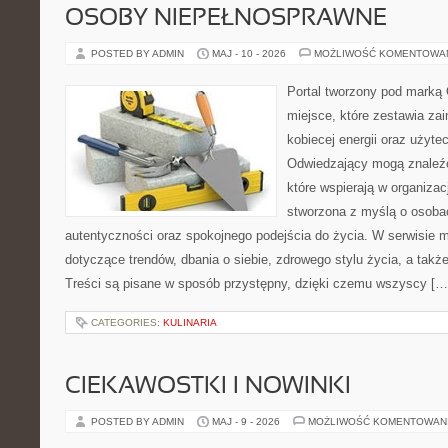
OSOBY NIEPEŁNOSPRAWNE
POSTED BY ADMIN
MAJ - 10 - 2026
MOŻLIWOŚĆ KOMENTOWA
Portal tworzony pod marką
miejsce, które zestawia zai
kobiecej energii oraz użyte
Odwiedzający mogą znaleźć 
które wspierają w organizacj
stworzona z myślą o osobac
autentyczności oraz spokojnego podejścia do życia. W serwisie 
dotyczące trendów, dbania o siebie, zdrowego stylu życia, a także 
Treści są pisane w sposób przystępny, dzięki czemu wszyscy […
CATEGORIES:
KULINARIA
CIEKAWOSTKI I NOWINKI
POSTED BY ADMIN
MAJ - 9 - 2026
MOŻLIWOŚĆ KOMENTOWAN