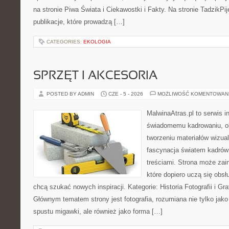
na stronie Piwa Świata i Ciekawostki i Fakty. Na stronie TadzikPi
publikacje, które prowadzą […]
CATEGORIES:
EKOLOGIA
SPRZĘT I AKCESORIA
POSTED BY ADMIN
CZE - 5 - 2026
MOŻLIWOŚĆ KOMENTOWAN
MalwinaAtras.pl to serwis 
świadomemu kadrowaniu, obr
tworzeniu materiałów wizual
fascynacja światem kadrów 
treściami. Strona może za
które dopiero uczą się obsłu
chcą szukać nowych inspiracji. Kategorie: Historia Fotografii i Graf
Głównym tematem strony jest fotografia, rozumiana nie tylko jak
spustu migawki, ale również jako forma […]