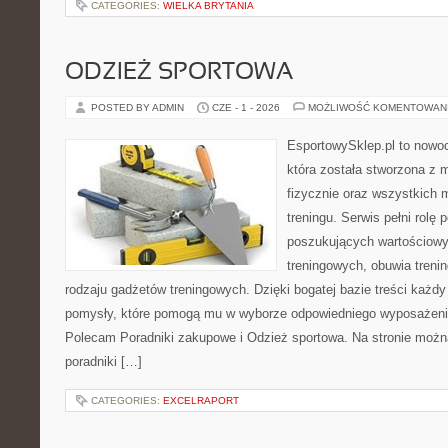
CATEGORIES:
WIELKA BRYTANIA
ODZIEŻ SPORTOWA
POSTED BY ADMIN
CZE - 1 - 2026
MOŻLIWOŚĆ KOMENTOWAN
EsportowySklep.pl to nowo
która została stworzona z
fizycznie oraz wszystkich 
treningu. Serwis pełni rolę
poszukujących wartościowy
treningowych, obuwia treni
rodzaju gadżetów treningowych. Dzięki bogatej bazie treści każ
pomysły, które pomogą mu w wyborze odpowiedniego wyposażenia
Polecam Poradniki zakupowe i Odzież sportowa. Na stronie możn
poradniki […]
CATEGORIES:
EXCELRAPORT