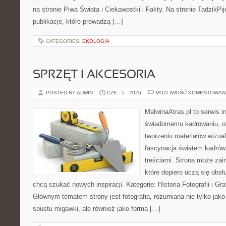
na stronie Piwa Świata i Ciekawostki i Fakty. Na stronie TadzikPi
publikacje, które prowadzą […]
CATEGORIES:
EKOLOGIA
SPRZĘT I AKCESORIA
POSTED BY ADMIN
CZE - 5 - 2026
MOŻLIWOŚĆ KOMENTOWAN
MalwinaAtras.pl to serwis 
świadomemu kadrowaniu, obr
tworzeniu materiałów wizual
fascynacja światem kadrów 
treściami. Strona może za
które dopiero uczą się obsłu
chcą szukać nowych inspiracji. Kategorie: Historia Fotografii i Graf
Głównym tematem strony jest fotografia, rozumiana nie tylko jak
spustu migawki, ale również jako forma […]