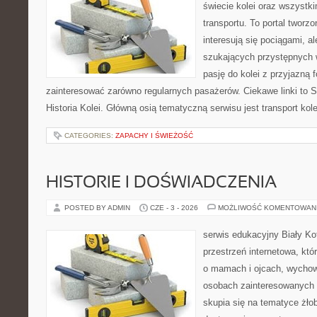
świecie kolei oraz wszystki
transportu. To portal tworz
interesują się pociągami, a
szukających przystępnych w
pasję do kolei z przyjazną
zainteresować zarówno regularnych pasażerów. Ciekawe linki to S
Historia Kolei. Główną osią tematyczną serwisu jest transport ko
CATEGORIES:
ZAPACHY I ŚWIEŻOŚĆ
HISTORIE I DOŚWIADCZENIA
POSTED BY ADMIN
CZE - 3 - 2026
MOŻLIWOŚĆ KOMENTOWAN
serwis edukacyjny Biały K
przestrzeń internetowa, któ
o mamach i ojcach, wychow
osobach zainteresowanych 
skupia się na tematyce żłob