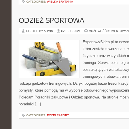
CATEGORIES:
WIELKA BRYTANIA
ODZIEŻ SPORTOWA
POSTED BY ADMIN
CZE - 1 - 2026
MOŻLIWOŚĆ KOMENTOWAN
EsportowySklep.pl to nowo
która została stworzona z
fizycznie oraz wszystkich 
treningu. Serwis pełni rolę
poszukujących wartościowy
treningowych, obuwia treni
rodzaju gadżetów treningowych. Dzięki bogatej bazie treści każ
pomysły, które pomogą mu w wyborze odpowiedniego wyposażenia
Polecam Poradniki zakupowe i Odzież sportowa. Na stronie możn
poradniki […]
CATEGORIES:
EXCELRAPORT