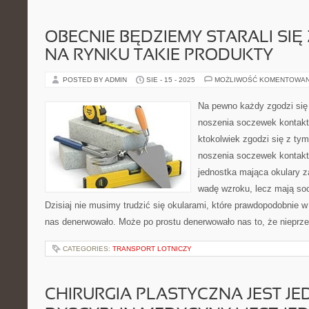
OBECNIE BĘDZIEMY STARALI SI
NA RYNKU TAKIE PRODUKTY
POSTED BY ADMIN
SIE - 15 - 2025
MOŻLIWOŚĆ KOMENTOWA
Na pewno każdy zgodzi się 
noszenia soczewek kontak
ktokolwiek zgodzi się z tym,
noszenia soczewek kontakt
jednostka mająca okulary z
wadę wzroku, lecz mają so
Dzisiaj nie musimy trudzić się okularami, które prawdopodobnie w
nas denerwowało. Może po prostu denerwowało nas to, że nieprze
CATEGORIES:
TRANSPORT LOTNICZY
CHIRURGIA PLASTYCZNA JEST JE