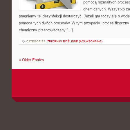
pomocą rozmaitych procesó
chemicznych. Wszystko zale
pragniemy tej dezynfekcji dostarczyć. Jeżeli gra toczy się o wod
pomocą tych dwóch procesów. W tym przypadku proces fizyczny 
chemiczny przeprowadzany […]
CATEGORIES:
ZBIORNIKI ROŚLINNE (AQUASCAPING)
« Older Entries