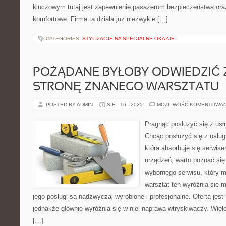
kluczowym tutaj jest zapewnienie pasażerom bezpieczeństwa ora
komfortowe. Firma ta działa już niezwykle […]
CATEGORIES:
STYLIZACJE NA SPECJALNE OKAZJE
POŻĄDANE BYŁOBY ODWIEDZIĆ
STRONĘ ZNANEGO WARSZTATU
POSTED BY ADMIN
SIE - 16 - 2025
MOŻLIWOŚĆ KOMENTOWA
Pragnąc posłużyć się z usłu
Chcąc posłużyć się z usług 
która absorbuje się serwise
urządzeń, warto poznać się 
wybornego serwisu, który m
warsztat ten wyróżnia się 
jego posługi są nadzwyczaj wyrobione i profesjonalne. Oferta jes
jednakże głównie wyróżnia się w niej naprawa wtryskiwaczy. Wiele
[…]