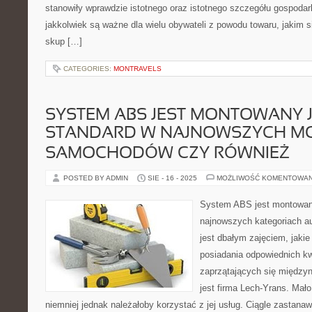
stanowiły wprawdzie istotnego oraz istotnego szczegółu gospodar
jakkolwiek są ważne dla wielu obywateli z powodu towaru, jakim s
skup […]
CATEGORIES:
MONTRAVELS
SYSTEM ABS JEST MONTOWANY 
STANDARD W NAJNOWSZYCH M
SAMOCHODÓW CZY RÓWNIEŻ
POSTED BY ADMIN
SIE - 16 - 2025
MOŻLIWOŚĆ KOMENTOWA
System ABS jest montowan
najnowszych kategoriach au
jest dbałym zajęciem, jakie
posiadania odpowiednich kwa
zaprzątających się między
jest firma Lech-Yrans. Mało 
niemniej jednak należałoby korzystać z jej usług. Ciągle zasta