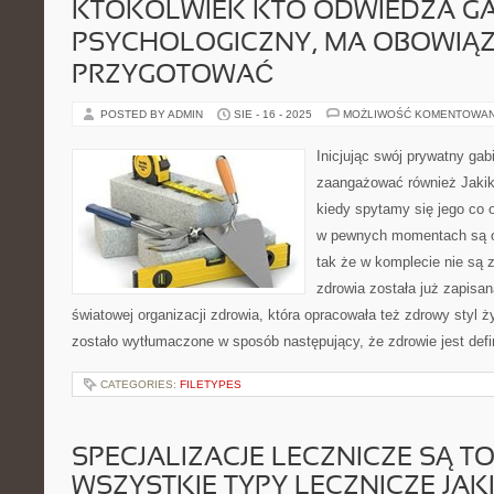
KTOKOLWIEK KTO ODWIEDZA GA
PSYCHOLOGICZNY, MA OBOWIĄ
PRZYGOTOWAĆ
POSTED BY ADMIN
SIE - 16 - 2025
MOŻLIWOŚĆ KOMENTOWA
Inicjując swój prywatny ga
zaangażować również Jakik
kiedy spytamy się jego co 
w pewnych momentach są on
tak że w komplecie nie są zb
zdrowia została już zapisan
światowej organizacji zdrowia, która opracowała też zdrowy styl ż
zostało wytłumaczone w sposób następujący, że zdrowie jest de
CATEGORIES:
FILETYPES
SPECJALIZACJE LECZNICZE SĄ TO
WSZYSTKIE TYPY LECZNICZE JA