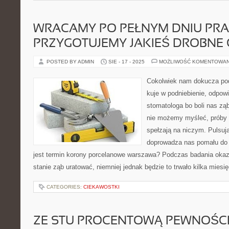
WRACAMY PO PEŁNYM DNIU PRA
PRZYGOTUJEMY JAKIEŚ DROBNE
POSTED BY ADMIN
SIE - 17 - 2025
MOŻLIWOŚĆ KOMENTOWA
Cokolwiek nam dokucza po
kuje w podniebienie, odpow
stomatologa bo boli nas zą
nie możemy myśleć, próby 
spełzają na niczym. Pulsują
doprowadza nas pomału do 
jest termin korony porcelanowe warszawa? Podczas badania okaz
stanie ząb uratować, niemniej jednak będzie to trwało kilka miesi
CATEGORIES:
CIEKAWOSTKI
ZE STU PROCENTOWĄ PEWNOŚCI