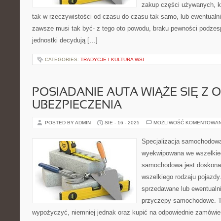
zakup części używanych, kt
tak w rzeczywistości od czasu do czasu tak samo, lub ewentualni
zawsze musi tak być- z tego oto powodu, braku pewności podze
jednostki decydują […]
CATEGORIES:
TRADYCJE I KULTURA WSI
POSIADANIE AUTA WIĄŻE SIĘ Z 
UBEZPIECZENIA
POSTED BY ADMIN
SIE - 16 - 2025
MOŻLIWOŚĆ KOMENTOWA
Specjalizacja samochodowa 
wyekwipowana we wszelkie
samochodowa jest doskona
wszelkiego rodzaju pojazd
sprzedawane lub ewentualn
przyczepy samochodowe. T
wypożyczyć, niemniej jednak oraz kupić na odpowiednie zamówie